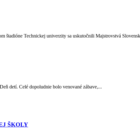
 štadióne Technickej univerzity sa uskutočnili Majstrovstvá Slovenska
 Deň detí. Celé dopoludnie bolo venované zábave,...
EJ ŠKOLY