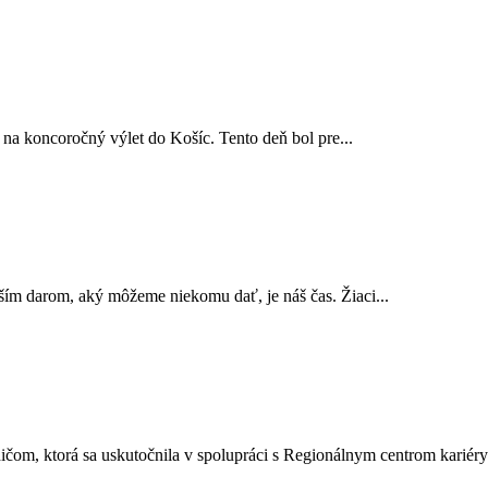
 na koncoročný výlet do Košíc. Tento deň bol pre...
ím darom, aký môžeme niekomu dať, je náš čas. Žiaci...
rodičom, ktorá sa uskutočnila v spolupráci s Regionálnym centrom kariéry.