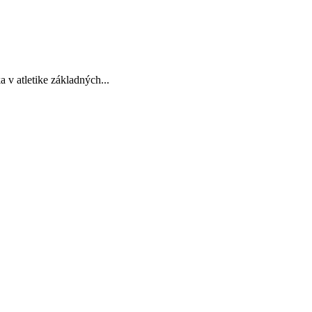
 v atletike základných...