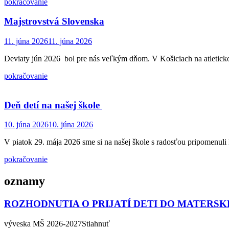
pokračovanie
Majstrovstvá Slovenska
11. júna 2026
11. júna 2026
Deviaty jún 2026 bol pre nás veľkým dňom. V Košiciach na atletickom
pokračovanie
Deň detí na našej škole
10. júna 2026
10. júna 2026
V piatok 29. mája 2026 sme si na našej škole s radosťou pripomenuli
pokračovanie
oznamy
ROZHODNUTIA O PRIJATÍ DETI DO MATERSK
výveska MŠ 2026-2027Stiahnuť