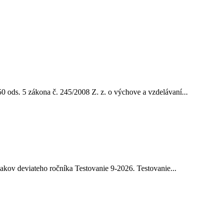
0 ods. 5 zákona č. 245/2008 Z. z. o výchove a vzdelávaní...
iakov deviateho ročníka Testovanie 9-2026. Testovanie...