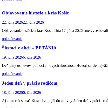
Objavovanie histórie a krás Košíc
22. júna 2026
22. júna 2026
Objavovanie histórie a krás Košíc Dňa 17. júna 2026 sme vycestovali
pokračovanie
Šiestaci v akcii – BETÁNIA
19. júna 2026
6. júla 2026
Deň plný úsmevov, pomoci a nových skúseností Hovorí sa, že najväčš
pokračovanie
Jeden deň v práci s rodičom
18. júna 2026
6. júla 2026
Aj tento rok sa naši šiestaci zapojili do aktivity Jeden deň v práci s 