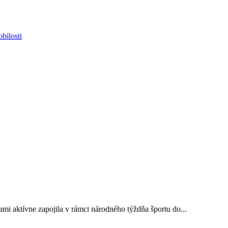
bilosti
mi aktívne zapojila v rámci národného týždňa športu do...