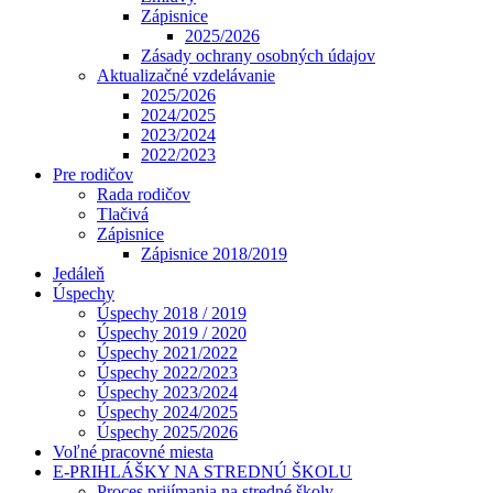
Zápisnice
2025/2026
Zásady ochrany osobných údajov
Aktualizačné vzdelávanie
2025/2026
2024/2025
2023/2024
2022/2023
Pre rodičov
Rada rodičov
Tlačivá
Zápisnice
Zápisnice 2018/2019
Jedáleň
Úspechy
Úspechy 2018 / 2019
Úspechy 2019 / 2020
Úspechy 2021/2022
Úspechy 2022/2023
Úspechy 2023/2024
Úspechy 2024/2025
Úspechy 2025/2026
Voľné pracovné miesta
E-PRIHLÁŠKY NA STREDNÚ ŠKOLU
Proces prijímania na stredné školy