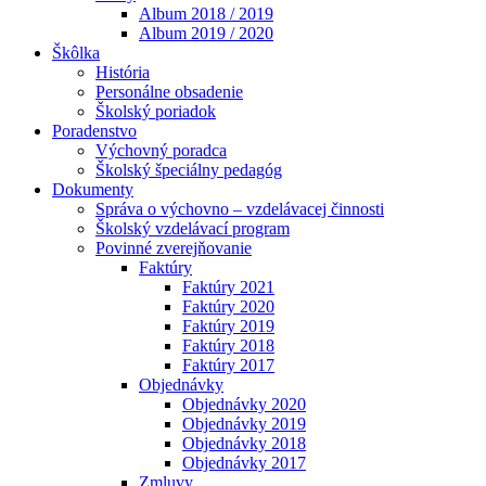
Album 2018 / 2019
Album 2019 / 2020
Škôlka
História
Personálne obsadenie
Školský poriadok
Poradenstvo
Výchovný poradca
Školský špeciálny pedagóg
Dokumenty
Správa o výchovno – vzdelávacej činnosti
Školský vzdelávací program
Povinné zverejňovanie
Faktúry
Faktúry 2021
Faktúry 2020
Faktúry 2019
Faktúry 2018
Faktúry 2017
Objednávky
Objednávky 2020
Objednávky 2019
Objednávky 2018
Objednávky 2017
Zmluvy