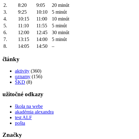
2.
8:20
9:05
20 minút
3.
9:25
10:10
5 minút
4.
10:15
11:00
10 minút
5.
11:10
11:55
5 minút
6.
12:00
12:45
30 minút
7.
13:15
14:00
5 minút
8.
14:05
14:50
–
články
aktivity
(360)
oznamy
(156)
ŠKD
(8)
užitočné odkazy
škola na webe
akadémia alexandra
test ALF
pošta
Značky