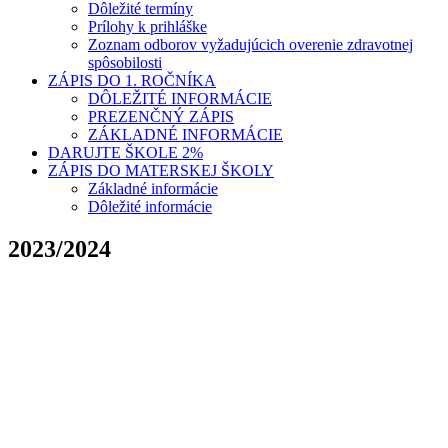
Dôležité termíny
Prílohy k prihláške
Zoznam odborov vyžadujúcich overenie zdravotnej
spôsobilosti
ZÁPIS DO 1. ROČNÍKA
DÔLEŽITÉ INFORMÁCIE
PREZENČNÝ ZÁPIS
ZÁKLADNÉ INFORMÁCIE
DARUJTE ŠKOLE 2%
ZÁPIS DO MATERSKEJ ŠKOLY
Základné informácie
Dôležité informácie
2023/2024