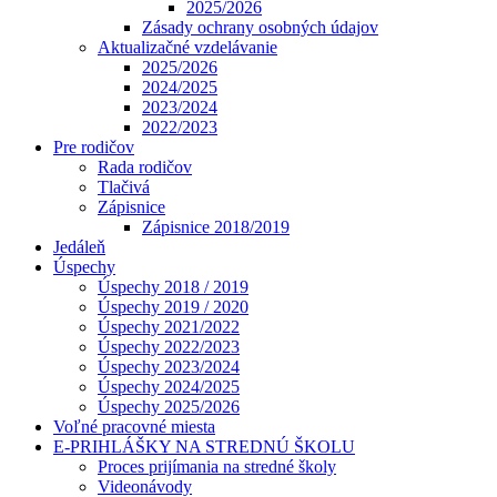
2025/2026
Zásady ochrany osobných údajov
Aktualizačné vzdelávanie
2025/2026
2024/2025
2023/2024
2022/2023
Pre rodičov
Rada rodičov
Tlačivá
Zápisnice
Zápisnice 2018/2019
Jedáleň
Úspechy
Úspechy 2018 / 2019
Úspechy 2019 / 2020
Úspechy 2021/2022
Úspechy 2022/2023
Úspechy 2023/2024
Úspechy 2024/2025
Úspechy 2025/2026
Voľné pracovné miesta
E-PRIHLÁŠKY NA STREDNÚ ŠKOLU
Proces prijímania na stredné školy
Videonávody