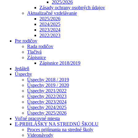
2025/2026
Zásady ochrany osobných údajov
Aktualizačné vzdelávanie
2025/2026
2024/2025
2023/2024
2022/2023
Pre rodičov
Rada rodičov
Tlačivá
Zápisnice
Zápisnice 2018/2019
Jedáleň
Úspechy
Úspechy 2018 / 2019
Úspechy 2019 / 2020
Úspechy 2021/2022
Úspechy 2022/2023
Úspechy 2023/2024
Úspechy 2024/2025
Úspechy 2025/2026
Voľné pracovné miesta
E-PRIHLÁŠKY NA STREDNÚ ŠKOLU
Proces prijímania na stredné školy
Videonávody