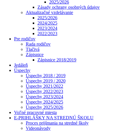
2025/2026
Zásady ochrany osobných údajov
Aktualizačné vzdelávanie
2025/2026
2024/2025
2023/2024
2022/2023
Pre rodičov
Rada rodičov
Tlačivá
Zápisnice
Zápisnice 2018/2019
Jedáleň
Úspechy
Úspechy 2018 / 2019
Úspechy 2019 / 2020
Úspechy 2021/2022
Úspechy 2022/2023
Úspechy 2023/2024
Úspechy 2024/2025
Úspechy 2025/2026
Voľné pracovné miesta
E-PRIHLÁŠKY NA STREDNÚ ŠKOLU
Proces prijímania na stredné školy
Videonávody