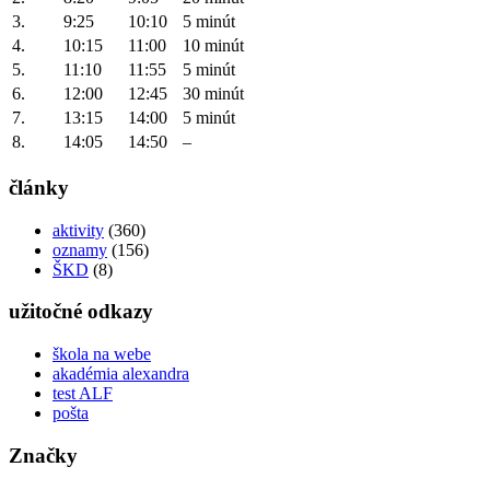
3.
9:25
10:10
5 minút
4.
10:15
11:00
10 minút
5.
11:10
11:55
5 minút
6.
12:00
12:45
30 minút
7.
13:15
14:00
5 minút
8.
14:05
14:50
–
články
aktivity
(360)
oznamy
(156)
ŠKD
(8)
užitočné odkazy
škola na webe
akadémia alexandra
test ALF
pošta
Značky