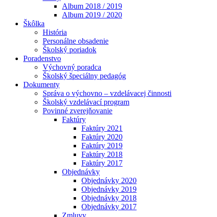
Album 2018 / 2019
Album 2019 / 2020
Škôlka
História
Personálne obsadenie
Školský poriadok
Poradenstvo
Výchovný poradca
Školský špeciálny pedagóg
Dokumenty
Správa o výchovno – vzdelávacej činnosti
Školský vzdelávací program
Povinné zverejňovanie
Faktúry
Faktúry 2021
Faktúry 2020
Faktúry 2019
Faktúry 2018
Faktúry 2017
Objednávky
Objednávky 2020
Objednávky 2019
Objednávky 2018
Objednávky 2017
Zmluvy