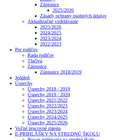
Zápisnice
2025/2026
Zásady ochrany osobných údajov
Aktualizačné vzdelávanie
2025/2026
2024/2025
2023/2024
2022/2023
Pre rodičov
Rada rodičov
Tlačivá
Zápisnice
Zápisnice 2018/2019
Jedáleň
Úspechy
Úspechy 2018 / 2019
Úspechy 2019 / 2020
Úspechy 2021/2022
Úspechy 2022/2023
Úspechy 2023/2024
Úspechy 2024/2025
Úspechy 2025/2026
Voľné pracovné miesta
E-PRIHLÁŠKY NA STREDNÚ ŠKOLU
Proces prijímania na stredné školy