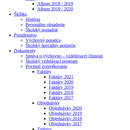
Album 2018 / 2019
Album 2019 / 2020
Škôlka
História
Personálne obsadenie
Školský poriadok
Poradenstvo
Výchovný poradca
Školský špeciálny pedagóg
Dokumenty
Správa o výchovno – vzdelávacej činnosti
Školský vzdelávací program
Povinné zverejňovanie
Faktúry
Faktúry 2021
Faktúry 2020
Faktúry 2019
Faktúry 2018
Faktúry 2017
Objednávky
Objednávky 2020
Objednávky 2019
Objednávky 2018
Objednávky 2017
Zmluvy