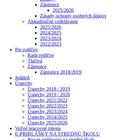
Zápisnice
2025/2026
Zásady ochrany osobných údajov
Aktualizačné vzdelávanie
2025/2026
2024/2025
2023/2024
2022/2023
Pre rodičov
Rada rodičov
Tlačivá
Zápisnice
Zápisnice 2018/2019
Jedáleň
Úspechy
Úspechy 2018 / 2019
Úspechy 2019 / 2020
Úspechy 2021/2022
Úspechy 2022/2023
Úspechy 2023/2024
Úspechy 2024/2025
Úspechy 2025/2026
Voľné pracovné miesta
E-PRIHLÁŠKY NA STREDNÚ ŠKOLU
Proces prijímania na stredné školy