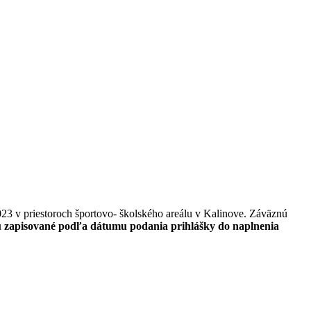
023 v priestoroch športovo- školského areálu v Kalinove. Záväznú
ú zapisované podľa dátumu podania prihlášky do naplnenia