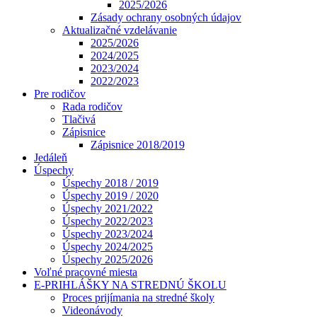
2025/2026
Zásady ochrany osobných údajov
Aktualizačné vzdelávanie
2025/2026
2024/2025
2023/2024
2022/2023
Pre rodičov
Rada rodičov
Tlačivá
Zápisnice
Zápisnice 2018/2019
Jedáleň
Úspechy
Úspechy 2018 / 2019
Úspechy 2019 / 2020
Úspechy 2021/2022
Úspechy 2022/2023
Úspechy 2023/2024
Úspechy 2024/2025
Úspechy 2025/2026
Voľné pracovné miesta
E-PRIHLÁŠKY NA STREDNÚ ŠKOLU
Proces prijímania na stredné školy
Videonávody