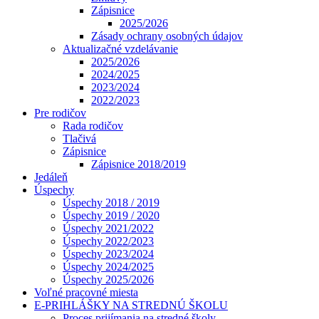
Zápisnice
2025/2026
Zásady ochrany osobných údajov
Aktualizačné vzdelávanie
2025/2026
2024/2025
2023/2024
2022/2023
Pre rodičov
Rada rodičov
Tlačivá
Zápisnice
Zápisnice 2018/2019
Jedáleň
Úspechy
Úspechy 2018 / 2019
Úspechy 2019 / 2020
Úspechy 2021/2022
Úspechy 2022/2023
Úspechy 2023/2024
Úspechy 2024/2025
Úspechy 2025/2026
Voľné pracovné miesta
E-PRIHLÁŠKY NA STREDNÚ ŠKOLU
Proces prijímania na stredné školy