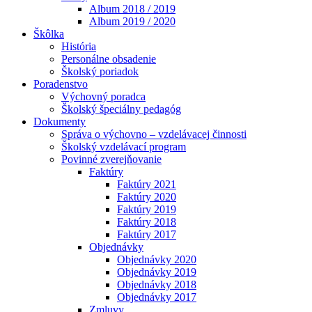
Album 2018 / 2019
Album 2019 / 2020
Škôlka
História
Personálne obsadenie
Školský poriadok
Poradenstvo
Výchovný poradca
Školský špeciálny pedagóg
Dokumenty
Správa o výchovno – vzdelávacej činnosti
Školský vzdelávací program
Povinné zverejňovanie
Faktúry
Faktúry 2021
Faktúry 2020
Faktúry 2019
Faktúry 2018
Faktúry 2017
Objednávky
Objednávky 2020
Objednávky 2019
Objednávky 2018
Objednávky 2017
Zmluvy