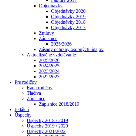
Faktúry 2017
Objednávky
Objednávky 2020
Objednávky 2019
Objednávky 2018
Objednávky 2017
Zmluvy
Zápisnice
2025/2026
Zásady ochrany osobných údajov
Aktualizačné vzdelávanie
2025/2026
2024/2025
2023/2024
2022/2023
Pre rodičov
Rada rodičov
Tlačivá
Zápisnice
Zápisnice 2018/2019
Jedáleň
Úspechy
Úspechy 2018 / 2019
Úspechy 2019 / 2020
Úspechy 2021/2022