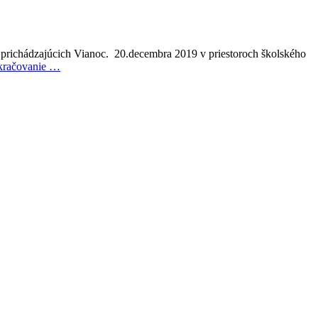
 prichádzajúcich Vianoc. 20.decembra 2019 v priestoroch školského
kračovanie …