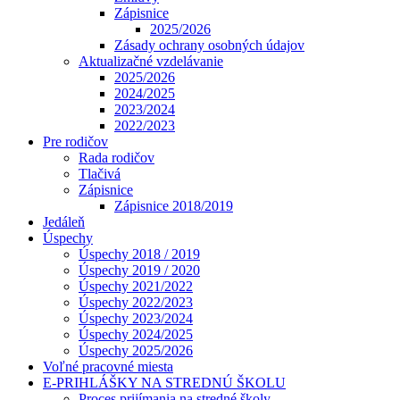
Zápisnice
2025/2026
Zásady ochrany osobných údajov
Aktualizačné vzdelávanie
2025/2026
2024/2025
2023/2024
2022/2023
Pre rodičov
Rada rodičov
Tlačivá
Zápisnice
Zápisnice 2018/2019
Jedáleň
Úspechy
Úspechy 2018 / 2019
Úspechy 2019 / 2020
Úspechy 2021/2022
Úspechy 2022/2023
Úspechy 2023/2024
Úspechy 2024/2025
Úspechy 2025/2026
Voľné pracovné miesta
E-PRIHLÁŠKY NA STREDNÚ ŠKOLU
Proces prijímania na stredné školy