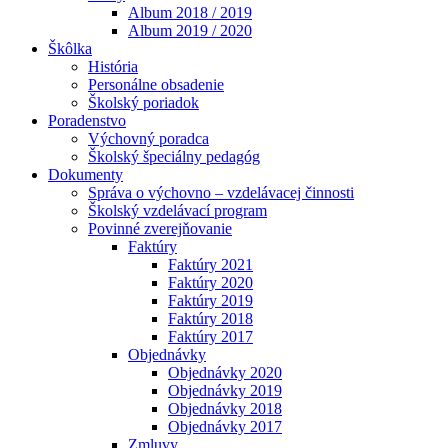
Album 2018 / 2019
Album 2019 / 2020
Škôlka
História
Personálne obsadenie
Školský poriadok
Poradenstvo
Výchovný poradca
Školský špeciálny pedagóg
Dokumenty
Správa o výchovno – vzdelávacej činnosti
Školský vzdelávací program
Povinné zverejňovanie
Faktúry
Faktúry 2021
Faktúry 2020
Faktúry 2019
Faktúry 2018
Faktúry 2017
Objednávky
Objednávky 2020
Objednávky 2019
Objednávky 2018
Objednávky 2017
Zmluvy