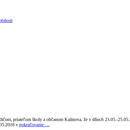
bilosti
dičom, priateľom školy a občanom Kalinova, že v dňoch 23.05.-25.05.2
3.05.2018 v
pokračovanie …