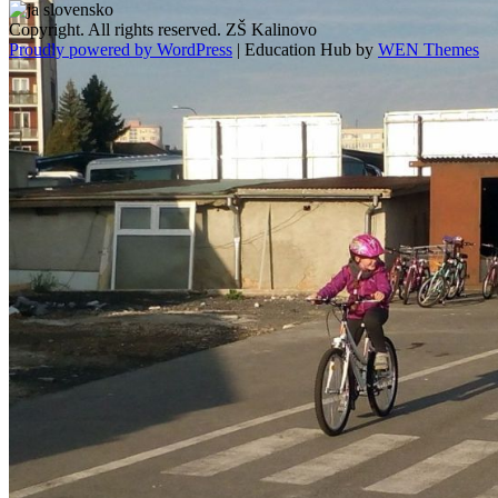
Copyright. All rights reserved. ZŠ Kalinovo
Proudly powered by WordPress
|
Education Hub by
WEN Themes