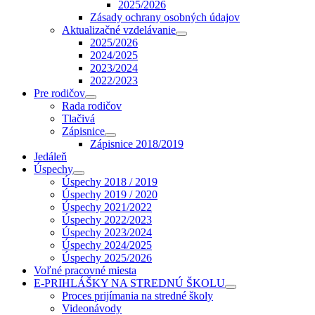
2025/2026
Zásady ochrany osobných údajov
Aktualizačné vzdelávanie
2025/2026
2024/2025
2023/2024
2022/2023
Pre rodičov
Rada rodičov
Tlačivá
Zápisnice
Zápisnice 2018/2019
Jedáleň
Úspechy
Úspechy 2018 / 2019
Úspechy 2019 / 2020
Úspechy 2021/2022
Úspechy 2022/2023
Úspechy 2023/2024
Úspechy 2024/2025
Úspechy 2025/2026
Voľné pracovné miesta
E-PRIHLÁŠKY NA STREDNÚ ŠKOLU
Proces prijímania na stredné školy
Videonávody