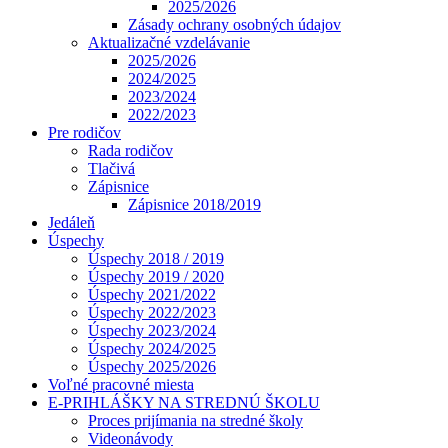
2025/2026
Zásady ochrany osobných údajov
Aktualizačné vzdelávanie
2025/2026
2024/2025
2023/2024
2022/2023
Pre rodičov
Rada rodičov
Tlačivá
Zápisnice
Zápisnice 2018/2019
Jedáleň
Úspechy
Úspechy 2018 / 2019
Úspechy 2019 / 2020
Úspechy 2021/2022
Úspechy 2022/2023
Úspechy 2023/2024
Úspechy 2024/2025
Úspechy 2025/2026
Voľné pracovné miesta
E-PRIHLÁŠKY NA STREDNÚ ŠKOLU
Proces prijímania na stredné školy
Videonávody