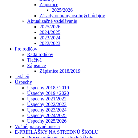
Zápisnice
2025/2026
Zásady ochrany osobných údajov
Aktualizačné vzdelávanie
2025/2026
2024/2025
2023/2024
2022/2023
Pre rodičov
Rada rodičov
Tlačivá
Zápisnice
Zápisnice 2018/2019
Jedáleň
Úspechy
Úspechy 2018 / 2019
Úspechy 2019 / 2020
Úspechy 2021/2022
Úspechy 2022/2023
Úspechy 2023/2024
Úspechy 2024/2025
Úspechy 2025/2026
Voľné pracovné miesta
E-PRIHLÁŠKY NA STREDNÚ ŠKOLU
Proces prijímania na stredné školy