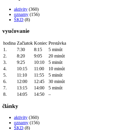
aktivity
(360)
oznamy
(156)
ŠKD
(8)
vyučovanie
hodina
Začiatok
Koniec
Prestávka
1.
7:30
8:15
5 minút
2.
8:20
9:05
20 minút
3.
9:25
10:10
5 minút
4.
10:15
11:00
10 minút
5.
11:10
11:55
5 minút
6.
12:00
12:45
30 minút
7.
13:15
14:00
5 minút
8.
14:05
14:50
–
články
aktivity
(360)
oznamy
(156)
ŠKD
(8)