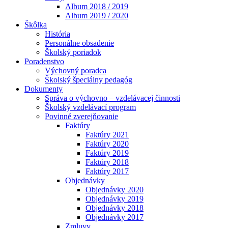
Album 2018 / 2019
Album 2019 / 2020
Škôlka
História
Personálne obsadenie
Školský poriadok
Poradenstvo
Výchovný poradca
Školský špeciálny pedagóg
Dokumenty
Správa o výchovno – vzdelávacej činnosti
Školský vzdelávací program
Povinné zverejňovanie
Faktúry
Faktúry 2021
Faktúry 2020
Faktúry 2019
Faktúry 2018
Faktúry 2017
Objednávky
Objednávky 2020
Objednávky 2019
Objednávky 2018
Objednávky 2017
Zmluvy